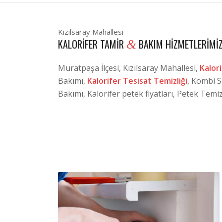
Kızılsaray Mahallesi
KALORIFER TAMIR
BAKIM HIZMETLERIMI
&
Muratpaşa İlçesi, Kızılsaray Mahallesi,
Kalori
Bakımı,
Kalorifer Tesisat Temizliği
, Kombi S
Bakımı, Kalorifer petek fiyatları, Petek Tem