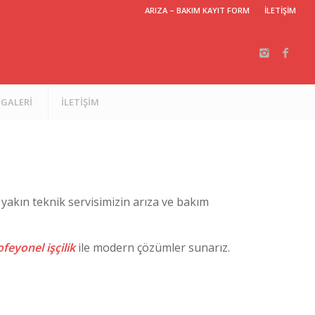
ARIZA – BAKIM KAYIT FORM
İLETİŞİM
GALERİ
İLETİŞİM
 yakın teknik servisimizin arıza ve bakım
feyonel işçilik
ile modern çözümler sunarız.