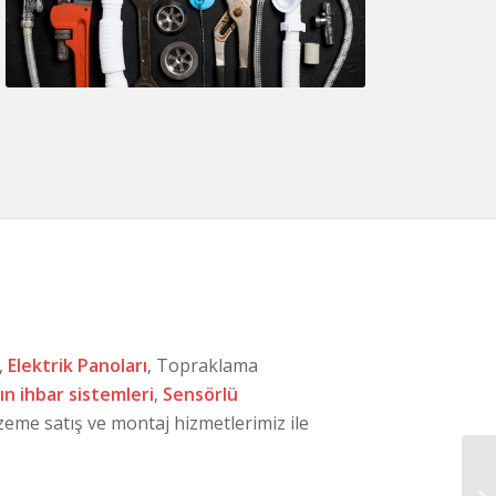
,
Elektrik Panoları
, Topraklama
n ihbar sistemleri
,
Sensörlü
zeme satış ve montaj hizmetlerimiz ile