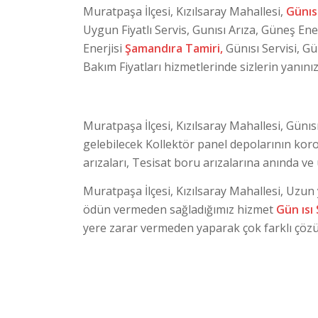
Muratpaşa İlçesi, Kızılsaray Mahallesi,
Günıs
Uygun Fiyatlı Servis, Gunısı Arıza, Güneş Ene
Enerjisi
Şamandıra Tamiri,
Günısı Servisi, Gü
Bakım Fiyatları hizmetlerinde sizlerin yanınız
Muratpaşa İlçesi, Kızılsaray Mahallesi, Günı
gelebilecek Kollektör panel depolarının ko
arızaları, Tesisat boru arızalarına anında ve
Muratpaşa İlçesi, Kızılsaray Mahallesi, Uzun
ödün vermeden sağladığımız hizmet
Gün ısı
yere zarar vermeden yaparak çok farklı çözüm