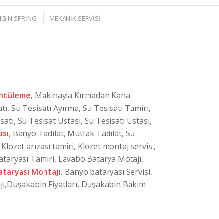
NGIN SPRİNG
MEKANİK SERVİSİ
üntüleme
, Makinayla Kırmadan Kanal
atı, Su Tesisatı Ayırma, Su Tesisatı Tamiri,
satı, Su Tesisat Ustası, Su Tesisatı Ustası,
isi
, Banyo Tadilat, Mutfak Tadilat, Su
Klozet arızası tamiri, Klozet montaj servisi,
ataryası Tamiri, Lavabo Batarya Motajı,
ataryası Montajı
, Banyo bataryası Servisi,
jı,Duşakabin Fiyatları, Duşakabin Bakım