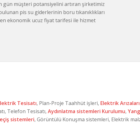
 gün müşteri potansiyelini artıran şirketimiz
bulunan pis su giderlerinin boru tıkanıklıkları
 en ekonomik ucuz fiyat tarifesi ile hizmet
lektrik Tesisatı
, Plan-Proje Taahhüt işleri,
Elektrik Arızaları
atı, Telefon Tesisatı,
Aydınlatma sistemleri Kurulumu
,
Yangı
geçiş sistemleri
, Görüntülü Konuşma sistemleri, Elektrik mal