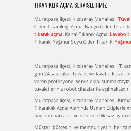
TIKANIKLIK AÇMA SERVISLERIMIZ
Muratpaşa İlçesi, Kızılsaray Mahallesi,
Tuval
Gider Tıkanıklığı Açma, Banyo Gider Tıkanıkl
tıkanık açma
, Kanal Tıkanık Açma,
Lavabo t
Tıkanık, Yağmur Suyu Gider Tıkanık,
Yağmur
Muratpaşa İlçesi, Kızılsaray Mahallesi, Tıkan
gün 24 saat tıkalı tuvalet wc lavabo klozet p
veren profesyonel servis ekibi sunmaktayız.
tuvaletleriniz robot cihazlar ile açılmaktadır.
Muratpaşa İlçesi, Kızılsaray Mahallesi, Kırmad
Tıkanıklık Açma Alanında Uzman Ekiplerle An
bağlantı parçaları ve sızdırmazlık sağlayan
Müşteri bütçesini ve memnuniyetini her zam