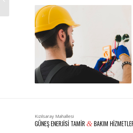
Kızılsaray Mahallesi
GÜNEŞ ENERJISI TAMIR
BAKIM HIZMETLE
&