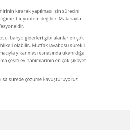
mirinin kırarak yapılması işin sürecini
tiğimiz bir yöntem değildir. Makinayla
esyoneldir.
osu, banyo giderleri gibi alanlar en çok
hlikeli olabilir.. Mutfak lavabosu sürekli
macıyla yıkanması esnasında tıkanıklığa
ma çeşiti ev hanımlarının en çok şikayet
n kısa sürede çözüme kavuşturuyoruz.