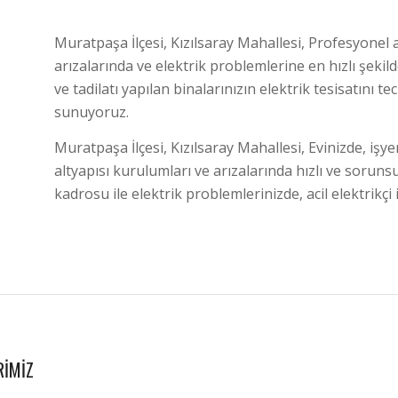
Muratpaşa İlçesi, Kızılsaray Mahallesi, Profesyonel a
arızalarında ve elektrik problemlerine en hızlı şeki
ve tadilatı yapılan binalarınızın elektrik tesisatını t
sunuyoruz.
Muratpaşa İlçesi, Kızılsaray Mahallesi, Evinizde, işy
altyapısı kurulumları ve arızalarında hızlı ve sorun
kadrosu ile elektrik problemlerinizde, acil elektrikçi
RIMIZ