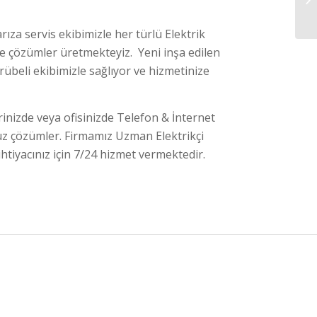
rıza servis ekibimizle her türlü Elektrik
lde çözümler üretmekteyiz. Yeni inşa edilen
ecrübeli ekibimizle sağlıyor ve hizmetinize
erinizde veya ofisinizde Telefon & İnternet
suz çözümler. Firmamız Uzman Elektrikçi
 ihtiyacınız için 7/24 hizmet vermektedir.