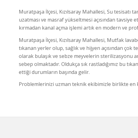
Muratpaşa İlçesi, Kızılsaray Mahallesi, Su tesisatı ta
uzatması ve masraf yükseltmesi açısından tavsiye et
kırmadan kanal açma işlemi artık en modern ve prof
Muratpaşa İlçesi, Kızılsaray Mahallesi, Mutfak lavab
tıkanan yerler olup, sağlık ve hijyen açısından çok te
olarak bulaşık ve sebze meyvelerin sterilizasyonu a
sebep olmaktadır. Oldukça sık rastladığımız bu tıkan
ettiği durumların başında gelir.
Problemlerinizi uzman teknik ekibimizle birlikte e