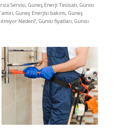
rıza Servisi, Güneş Enerji Tesisatı, Günısı
iTamiri, Güneş Enerjisi bakımı, Güneş
ıtmıyor Neden?, Günısı fiyatları, Günısı