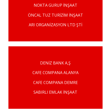
NOKTA GURUP İNŞAAT
ÖNCAL TUZ TURİZİM İNŞAAT
ARI ORGANİZASYON LTD ŞTİ
DENİZ BANK A,Ş
CAFE COMPANA ALANYA
CAFE COMPANA DEMRE
SABIRLI EMLAK İNŞAAT