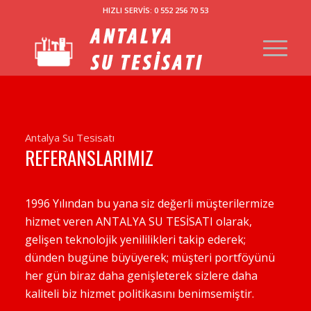
HIZLI SERVİS: 0 552 256 70 53
Antalya Su Tesisatı
REFERANSLARIMIZ
1996 Yılından bu yana siz değerli müşterilermize
hizmet veren ANTALYA SU TESİSATI olarak,
gelişen teknolojik yenililikleri takip ederek;
dünden bugüne büyüyerek; müşteri portföyünü
her gün biraz daha genişleterek sizlere daha
kaliteli biz hizmet politikasını benimsemiştir.